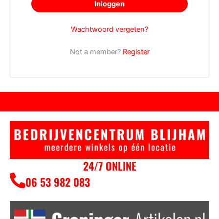
Inloggen
Wachtwoord vergeten?
Not a member?
Register
24/7 ONLINE
06 53 982 083