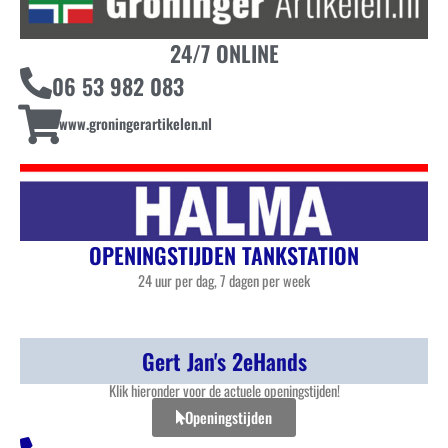
24/7 ONLINE
06 53 982 083
www.groningerartikelen.nl
OPENINGSTIJDEN TANKSTATION
24 uur per dag, 7 dagen per week
Gert Jan's 2eHands
Klik hieronder voor de actuele openingstijden!
Openingstijden