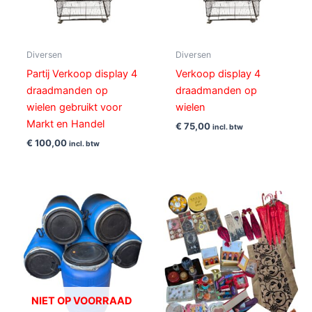
Diversen
Diversen
Partij Verkoop display 4
Verkoop display 4
draadmanden op
draadmanden op
wielen gebruikt voor
wielen
Markt en Handel
€
75,00
incl. btw
€
100,00
incl. btw
NIET OP VOORRAAD