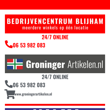
24/7 ONLINE
06 53 982 083
24/7 ONLINE
06 53 982 083
www.groningerartikelen.nl