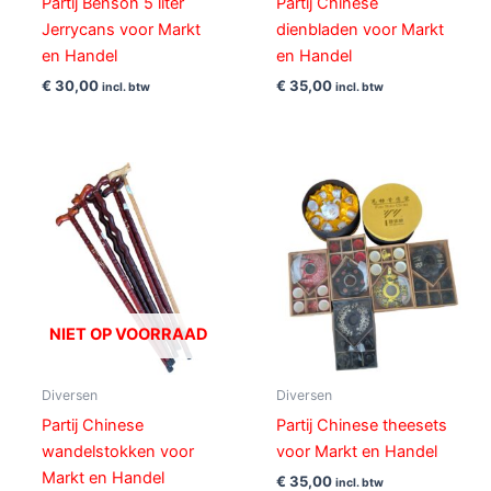
Partij Benson 5 liter
Partij Chinese
Jerrycans voor Markt
dienbladen voor Markt
en Handel
en Handel
€
30,00
€
35,00
incl. btw
incl. btw
NIET OP VOORRAAD
Diversen
Diversen
Partij Chinese
Partij Chinese theesets
wandelstokken voor
voor Markt en Handel
Markt en Handel
€
35,00
incl. btw