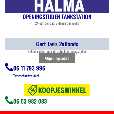
OPENINGSTIJDEN TANKSTATION
24 uur per dag, 7 dagen per week
Gert Jan's 2eHands
Klik hieronder voor de actuele openingstijden!
Openingstijden
06 11 793 996
Tweedehandswinkel
06 53 982 083