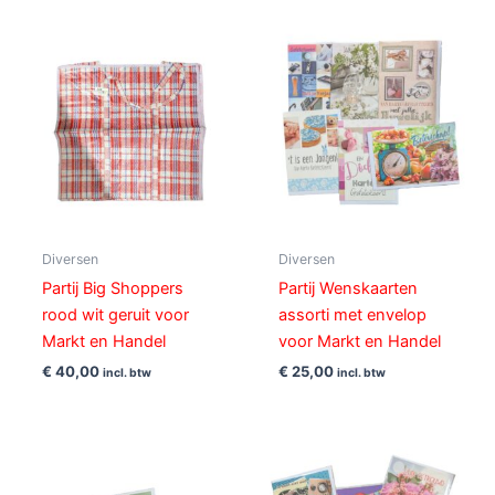
Diversen
Diversen
Partij Big Shoppers
Partij Wenskaarten
rood wit geruit voor
assorti met envelop
Markt en Handel
voor Markt en Handel
€
40,00
€
25,00
incl. btw
incl. btw