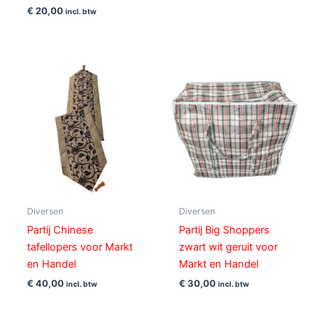
€
20,00
incl. btw
Diversen
Diversen
Partij Chinese
Partij Big Shoppers
tafellopers voor Markt
zwart wit geruit voor
en Handel
Markt en Handel
€
40,00
€
30,00
incl. btw
incl. btw