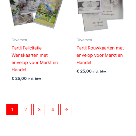
Diversen
Diversen
Partij Felicitatie
Partij Rouwkaarten met
Wenskaarten met
envelop voor Markt en
envelop voor Markt en
Handel
Handel
€
25,00
incl. btw
€
25,00
incl. btw
1
2
3
4
→