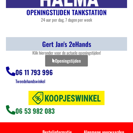
OPENINGSTIJDEN TANKSTATION
24 uur per dag, 7 dagen per week
Gert Jan's 2eHands
Klik hieronder voor de actuele openingstijden!
Openingstijden
06 11 793 996
Tweedehandswinkel
06 53 982 083
Bestelinformatie
Algemene voorwaarden