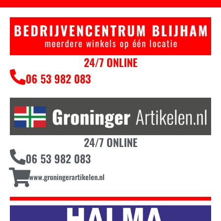
24/7 ONLINE
06 53 982 083
24/7 ONLINE
06 53 982 083
www.groningerartikelen.nl