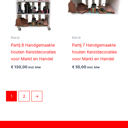
Kerst
Kerst
Partij 8 Handgemaakte
Partij 7 Handgemaakte
houten Kerstdecoraties
houten Kerstdecoraties
voor Markt en Handel
voor Markt en Handel
€
130,00
€
55,00
incl. btw
incl. btw
1
2
→