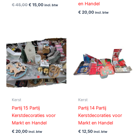
en Handel
€
45,00
€
15,00
incl. btw
€
20,00
incl. btw
Kerst
Kerst
Partij 15 Partij
Partij 14 Partij
Kerstdecoraties voor
Kerstdecoraties voor
Markt en Handel
Markt en Handel
€
20,00
€
12,50
incl. btw
incl. btw