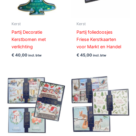
Kerst
Kerst
Partij Decoratie
Partij foliedoosjes
Kerstbomen met
Friese Kerstkaarten
verlichting
voor Markt en Handel
€
40,00
€
45,00
incl. btw
incl. btw