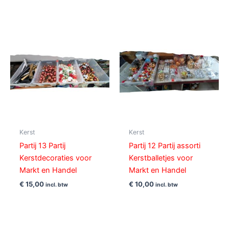
Kerst
Kerst
Partij 13 Partij
Partij 12 Partij assorti
Kerstdecoraties voor
Kerstballetjes voor
Markt en Handel
Markt en Handel
€
15,00
€
10,00
incl. btw
incl. btw