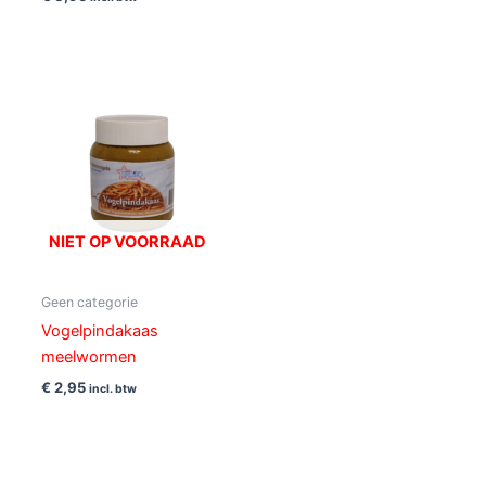
NIET OP VOORRAAD
Geen categorie
Vogelpindakaas
meelwormen
€
2,95
incl. btw