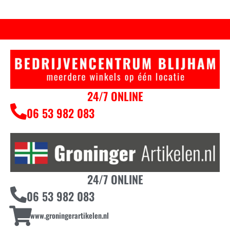
24/7 ONLINE
06 53 982 083
24/7 ONLINE
06 53 982 083
www.groningerartikelen.nl