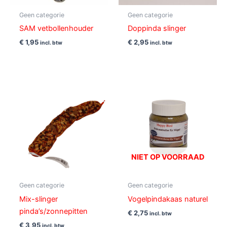
Geen categorie
Geen categorie
SAM vetbollenhouder
Doppinda slinger
€
1,95
€
2,95
incl. btw
incl. btw
NIET OP VOORRAAD
Geen categorie
Geen categorie
Mix-slinger
Vogelpindakaas naturel
pinda’s/zonnepitten
€
2,75
incl. btw
€
3,95
incl. btw