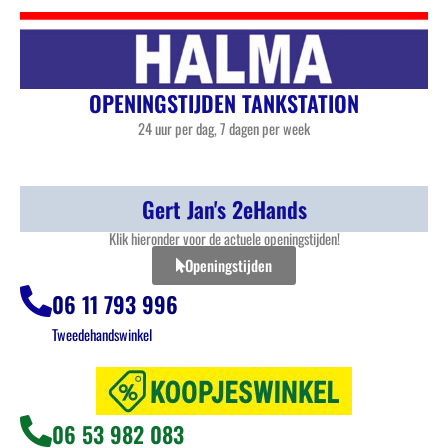
OPENINGSTIJDEN TANKSTATION
24 uur per dag, 7 dagen per week
Gert Jan's 2eHands
Klik hieronder voor de actuele openingstijden!
Openingstijden
06 11 793 996
Tweedehandswinkel
06 53 982 083