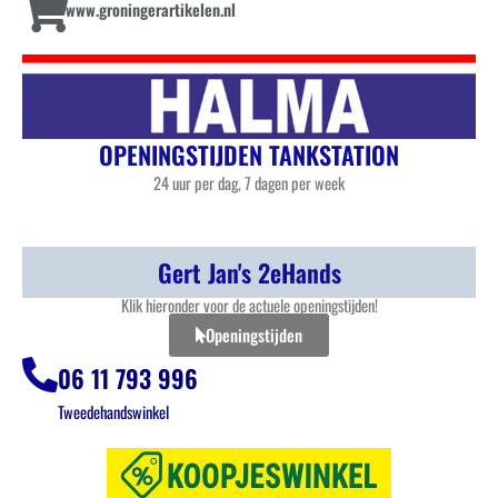
www.groningerartikelen.nl
OPENINGSTIJDEN TANKSTATION
24 uur per dag, 7 dagen per week
Gert Jan's 2eHands
Klik hieronder voor de actuele openingstijden!
Openingstijden
06 11 793 996
Tweedehandswinkel