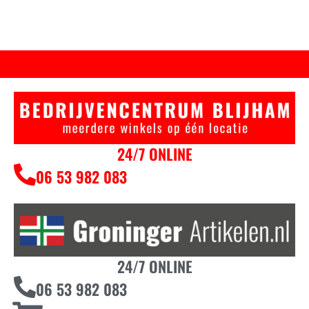
24/7 ONLINE
06 53 982 083
24/7 ONLINE
06 53 982 083