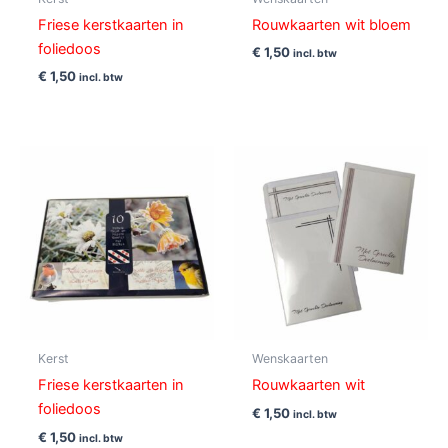
Friese kerstkaarten in
Rouwkaarten wit bloem
foliedoos
€
1,50
incl. btw
€
1,50
incl. btw
Kerst
Wenskaarten
Friese kerstkaarten in
Rouwkaarten wit
foliedoos
€
1,50
incl. btw
€
1,50
incl. btw