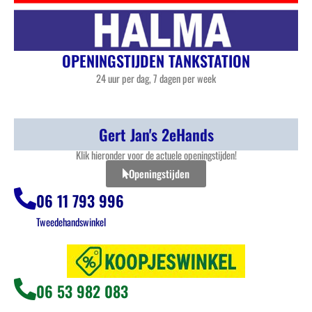
OPENINGSTIJDEN TANKSTATION
24 uur per dag, 7 dagen per week
Gert Jan's 2eHands
Klik hieronder voor de actuele openingstijden!
Openingstijden
06 11 793 996
Tweedehandswinkel
06 53 982 083