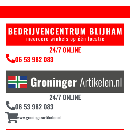
24/7 ONLINE
06 53 982 083
24/7 ONLINE
06 53 982 083
www.groningerartikelen.nl