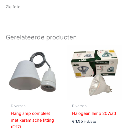
Zie foto
Gerelateerde producten
Diversen
Diversen
Hanglamp compleet
Halogeen lamp 20Watt
met keramische fitting
€
1,95
incl. btw
(E27)