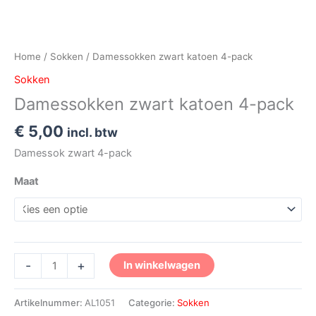
Home
/
Sokken
/ Damessokken zwart katoen 4-pack
Sokken
Damessokken zwart katoen 4-pack
€
5,00
incl. btw
Damessok zwart 4-pack
Maat
-
+
In winkelwagen
Artikelnummer:
AL1051
Categorie:
Sokken