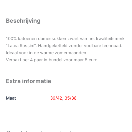
Beschrijving
100% katoenen damessokken zwart van het kwaliteitsmerk
“Laura Rossini”. Handgeketteld zonder voelbare teennaad.
Ideaal voor in de warme zomermaanden.
Verpakt per 4 paar in bundel voor maar 5 euro.
Extra informatie
Maat
39/42
,
35/38