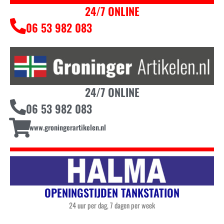
24/7 ONLINE
06 53 982 083
24/7 ONLINE
06 53 982 083
www.groningerartikelen.nl
OPENINGSTIJDEN TANKSTATION
24 uur per dag, 7 dagen per week