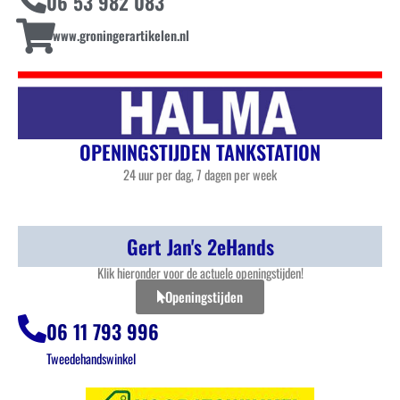
06 53 982 083
www.groningerartikelen.nl
OPENINGSTIJDEN TANKSTATION
24 uur per dag, 7 dagen per week
Gert Jan's 2eHands
Klik hieronder voor de actuele openingstijden!
Openingstijden
06 11 793 996
Tweedehandswinkel