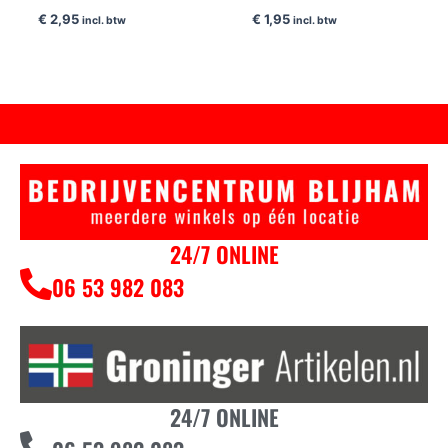
€
2,95
€
1,95
incl. btw
incl. btw
24/7 ONLINE
06 53 982 083
24/7 ONLINE