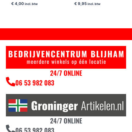
€
4,00
€
9,95
incl. btw
incl. btw
24/7 ONLINE
06 53 982 083
24/7 ONLINE
06 53 982 083