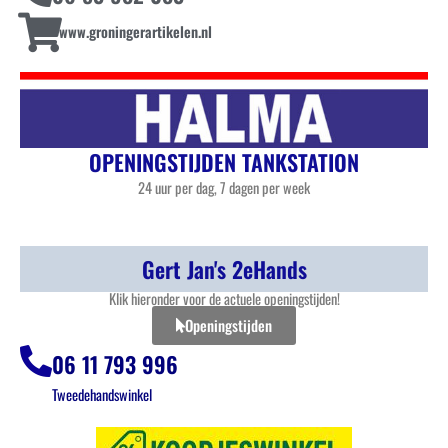
www.groningerartikelen.nl
OPENINGSTIJDEN TANKSTATION
24 uur per dag, 7 dagen per week
Gert Jan's 2eHands
Klik hieronder voor de actuele openingstijden!
Openingstijden
06 11 793 996
Tweedehandswinkel