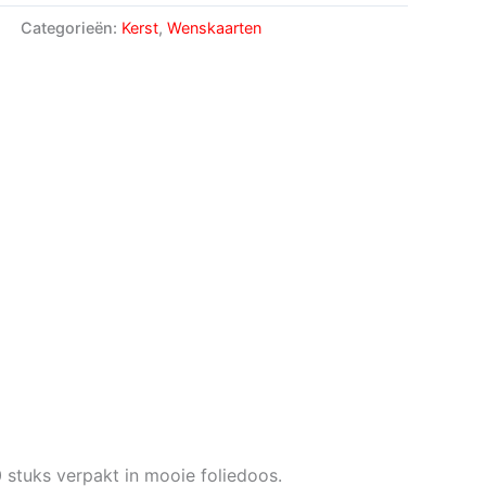
Categorieën:
Kerst
,
Wenskaarten
0 stuks verpakt in mooie foliedoos.