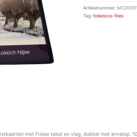
Artikelnummer:
MC2001F
Tag:
foliedoos-fries
erstkaarten met Friese tekst en vlag, dubbel met envelop. 1