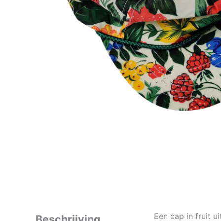
Een cap in fruit u
Beschrijving