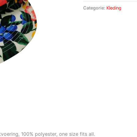
Categorie:
Kleding
itvoering, 100% polyester, one size fits all.