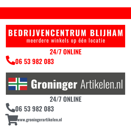
24/7 ONLINE
06 53 982 083
24/7 ONLINE
06 53 982 083
www.groningerartikelen.nl