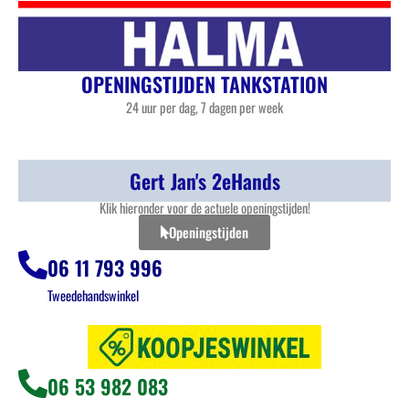
OPENINGSTIJDEN TANKSTATION
24 uur per dag, 7 dagen per week
Gert Jan's 2eHands
Klik hieronder voor de actuele openingstijden!
Openingstijden
06 11 793 996
Tweedehandswinkel
06 53 982 083