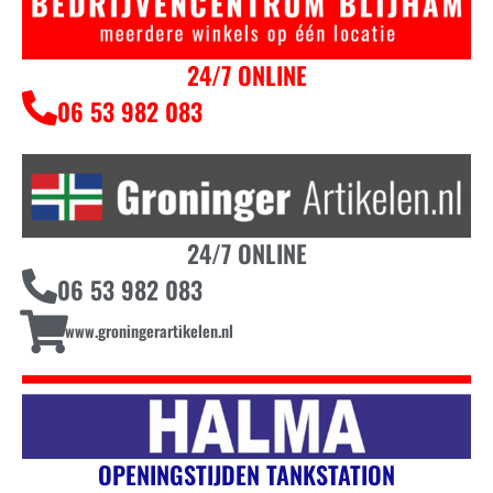
24/7 ONLINE
06 53 982 083
24/7 ONLINE
06 53 982 083
www.groningerartikelen.nl
OPENINGSTIJDEN TANKSTATION