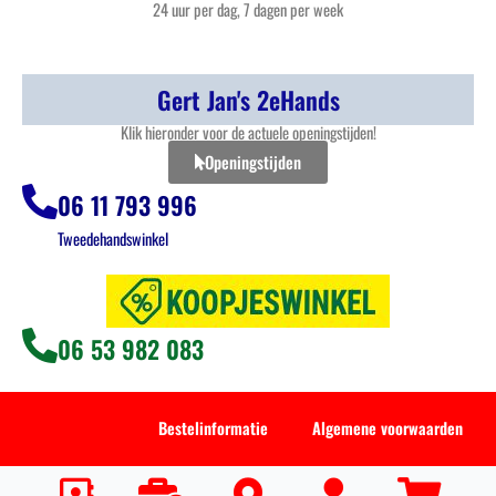
24 uur per dag, 7 dagen per week
Gert Jan's 2eHands
Klik hieronder voor de actuele openingstijden!
Openingstijden
06 11 793 996
Tweedehandswinkel
06 53 982 083
Bestelinformatie
Algemene voorwaarden