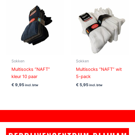
Sokken
Sokken
Multisocks “NAFT”
Multisocks “NAFT” wit
kleur 10 paar
5-pack
€
9,95
€
5,95
incl. btw
incl. btw