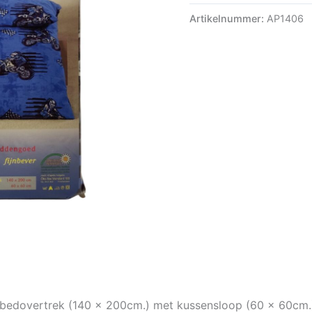
Artikelnummer:
AP1406
kbedovertrek (140 x 200cm.) met kussensloop (60 x 60cm.