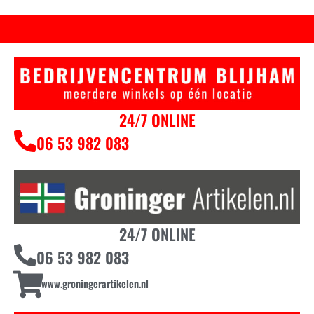
24/7 ONLINE
06 53 982 083
24/7 ONLINE
06 53 982 083
www.groningerartikelen.nl