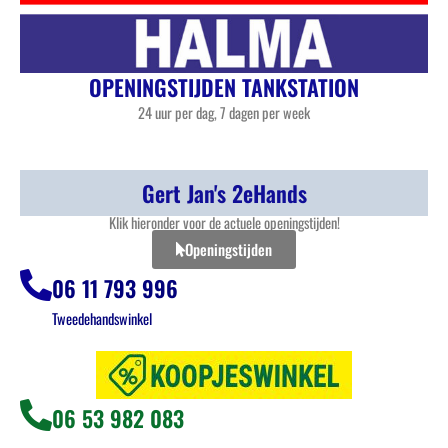
OPENINGSTIJDEN TANKSTATION
24 uur per dag, 7 dagen per week
Gert Jan's 2eHands
Klik hieronder voor de actuele openingstijden!
Openingstijden
06 11 793 996
Tweedehandswinkel
06 53 982 083