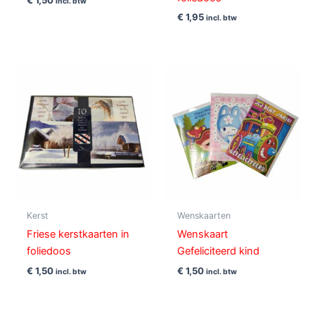
€
1,50
incl. btw
€
1,95
incl. btw
Kerst
Wenskaarten
Friese kerstkaarten in
Wenskaart
foliedoos
Gefeliciteerd kind
€
1,50
€
1,50
incl. btw
incl. btw