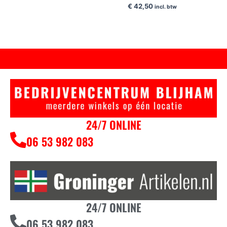
€
42,50
incl. btw
24/7 ONLINE
06 53 982 083
24/7 ONLINE
06 53 982 083