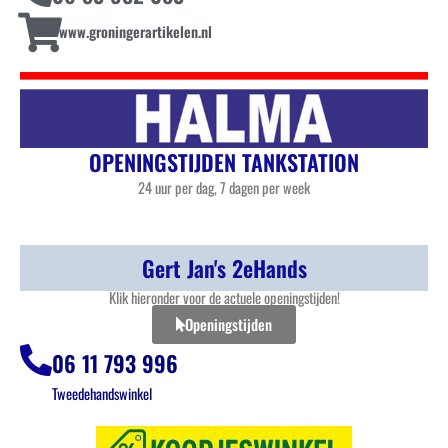
www.groningerartikelen.nl
OPENINGSTIJDEN TANKSTATION
24 uur per dag, 7 dagen per week
Gert Jan's 2eHands
Klik hieronder voor de actuele openingstijden!
Openingstijden
06 11 793 996
Tweedehandswinkel