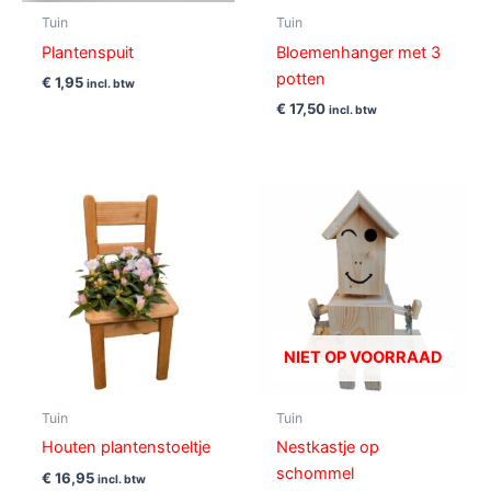
Tuin
Tuin
Plantenspuit
Bloemenhanger met 3
potten
€
1,95
incl. btw
€
17,50
incl. btw
NIET OP VOORRAAD
Tuin
Tuin
Houten plantenstoeltje
Nestkastje op
schommel
€
16,95
incl. btw