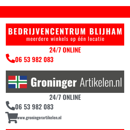
24/7 ONLINE
06 53 982 083
24/7 ONLINE
06 53 982 083
www.groningerartikelen.nl