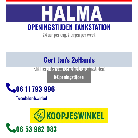
OPENINGSTIJDEN TANKSTATION
24 uur per dag, 7 dagen per week
Gert Jan's 2eHands
Klik hieronder voor de actuele openingstijden!
Openingstijden
06 11 793 996
Tweedehandswinkel
06 53 982 083