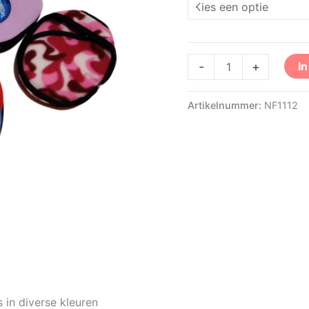
-
+
I
Artikelnummer:
NF1112
in diverse kleuren