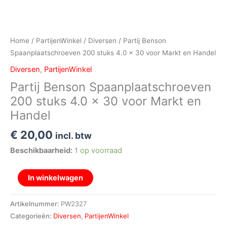
Home
/
PartijenWinkel
/
Diversen
/ Partij Benson
Spaanplaatschroeven 200 stuks 4.0 x 30 voor Markt en Handel
Diversen
,
PartijenWinkel
Partij Benson Spaanplaatschroeven
200 stuks 4.0 x 30 voor Markt en
Handel
€
20,00
incl. btw
Beschikbaarheid:
1 op voorraad
In winkelwagen
Artikelnummer:
PW2327
Categorieën:
Diversen
,
PartijenWinkel