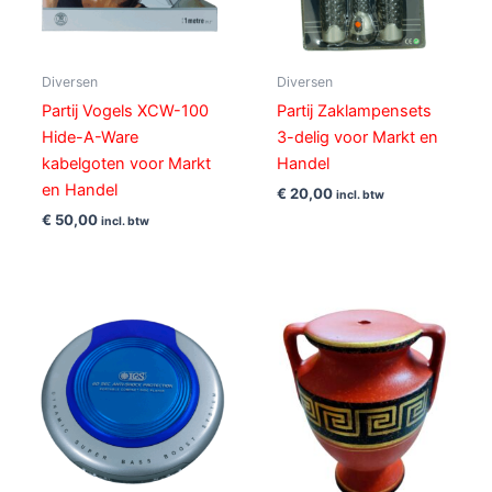
Diversen
Diversen
Partij Vogels XCW-100
Partij Zaklampensets
Hide-A-Ware
3-delig voor Markt en
kabelgoten voor Markt
Handel
en Handel
€
20,00
incl. btw
€
50,00
incl. btw