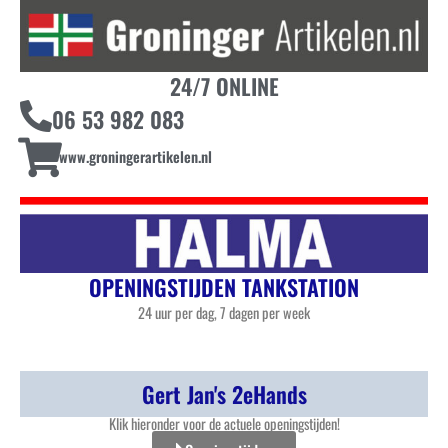
24/7 ONLINE
06 53 982 083
www.groningerartikelen.nl
OPENINGSTIJDEN TANKSTATION
24 uur per dag, 7 dagen per week
Gert Jan's 2eHands
Klik hieronder voor de actuele openingstijden!