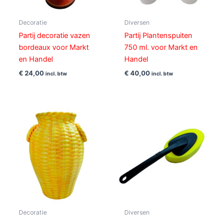
Decoratie
Diversen
Partij decoratie vazen
Partij Plantenspuiten
bordeaux voor Markt
750 ml. voor Markt en
en Handel
Handel
€
24,00
€
40,00
incl. btw
incl. btw
Decoratie
Diversen