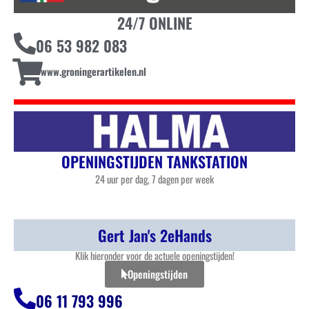
24/7 ONLINE
06 53 982 083
www.groningerartikelen.nl
OPENINGSTIJDEN TANKSTATION
24 uur per dag, 7 dagen per week
Gert Jan's 2eHands
Klik hieronder voor de actuele openingstijden!
Openingstijden
06 11 793 996