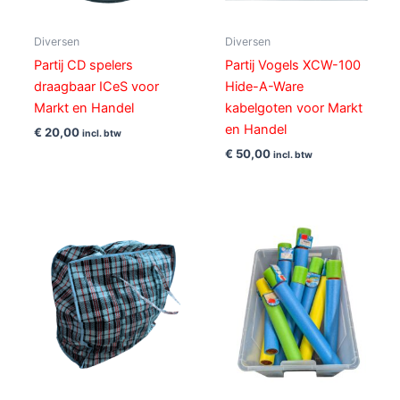
Diversen
Diversen
Partij CD spelers
Partij Vogels XCW-100
draagbaar ICeS voor
Hide-A-Ware
Markt en Handel
kabelgoten voor Markt
en Handel
€
20,00
incl. btw
€
50,00
incl. btw