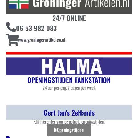
24/7 ONLINE
06 53 982 083
www.groningerartikelen.nl
OPENINGSTIJDEN TANKSTATION
24 uur per dag, 7 dagen per week
Gert Jan's 2eHands
Klik hieronder voor de actuele openingstijden!
Openingstijden