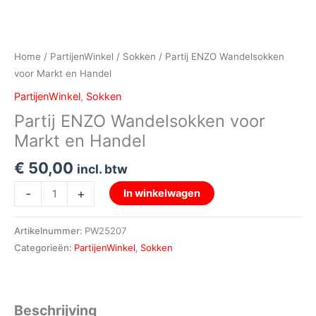
Home
/
PartijenWinkel
/
Sokken
/ Partij ENZO Wandelsokken
voor Markt en Handel
PartijenWinkel
,
Sokken
Partij ENZO Wandelsokken voor
Markt en Handel
€
50,00
incl. btw
-
+
In winkelwagen
Artikelnummer:
PW25207
Categorieën:
PartijenWinkel
,
Sokken
Beschrijving