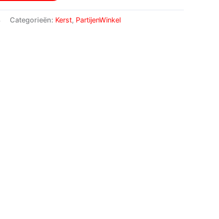
4
Categorieën:
Kerst
,
PartijenWinkel