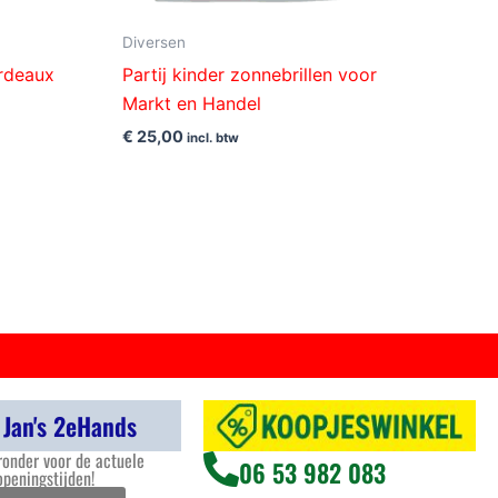
Diversen
ordeaux
Partij kinder zonnebrillen voor
Markt en Handel
€
25,00
incl. btw
 Jan's 2eHands
ronder voor de actuele
06 53 982 083
openingstijden!