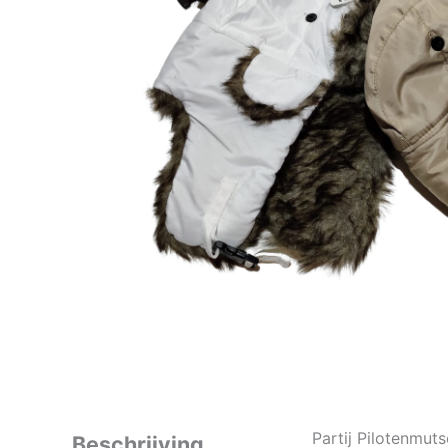
Partij Pilotenmut
Beschrijving