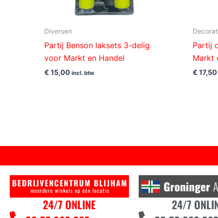
Diversen
Decorat
Partij Benson laksets 3-delig
Partij
voor Markt en Handel
Markt 
€
15,00
€
17,50
incl. btw
24/7 ONLINE
24/7 ONLI