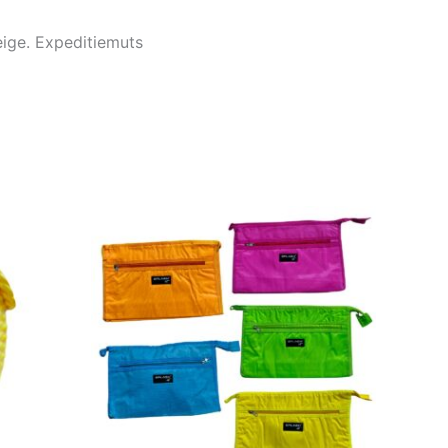
beige. Expeditiemuts