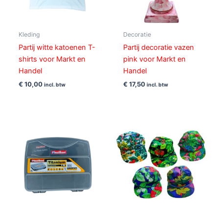
Kleding
Decoratie
Partij witte katoenen T-
Partij decoratie vazen
shirts voor Markt en
pink voor Markt en
Handel
Handel
€
10,00
€
17,50
incl. btw
incl. btw