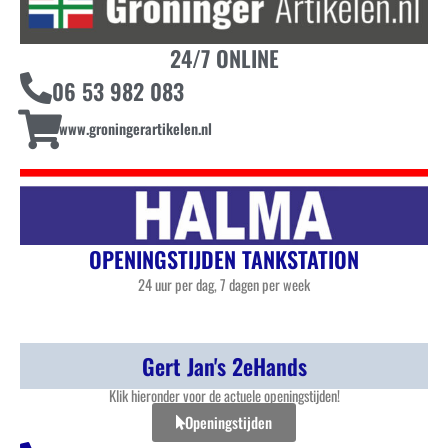
24/7 ONLINE
06 53 982 083
www.groningerartikelen.nl
OPENINGSTIJDEN TANKSTATION
24 uur per dag, 7 dagen per week
Gert Jan's 2eHands
Klik hieronder voor de actuele openingstijden!
Openingstijden