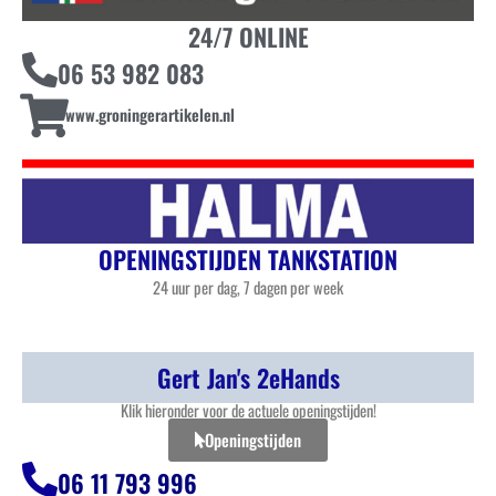
24/7 ONLINE
06 53 982 083
www.groningerartikelen.nl
OPENINGSTIJDEN TANKSTATION
24 uur per dag, 7 dagen per week
Gert Jan's 2eHands
Klik hieronder voor de actuele openingstijden!
Openingstijden
06 11 793 996