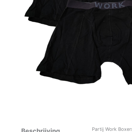
Partij Work Boxe
Beschrijving