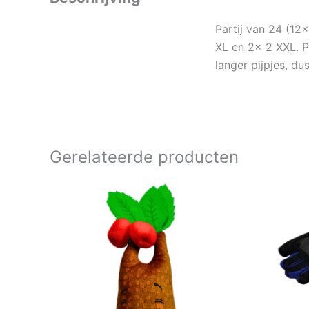
Partij van 24 (12
XL en 2x 2 XXL. P
langer pijpjes, du
Gerelateerde producten