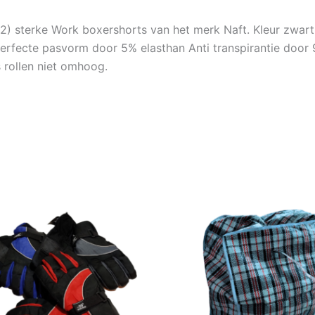
×2) sterke Work boxershorts van het merk Naft. Kleur zwar
erfecte pasvorm door 5% elasthan Anti transpirantie door
s rollen niet omhoog.