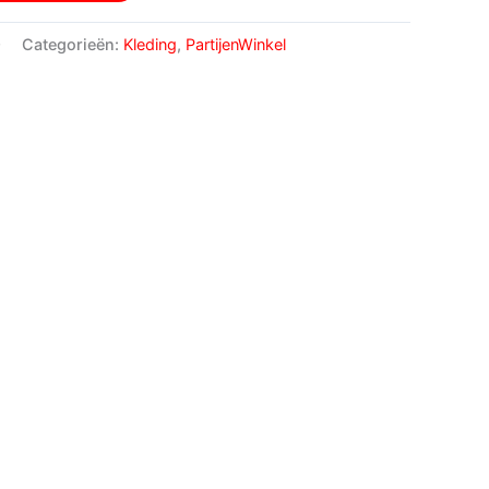
0
Categorieën:
Kleding
,
PartijenWinkel