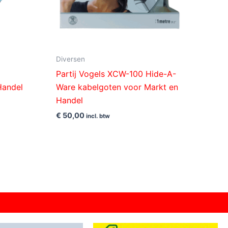
Diversen
Partij Vogels XCW-100 Hide-A-
 Handel
Ware kabelgoten voor Markt en
Handel
€
50,00
incl. btw