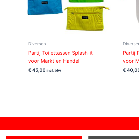
Diversen
Diverse
Partij Toilettassen Splash-it
Partij
voor Markt en Handel
voor M
€
45,00
€
40,0
incl. btw