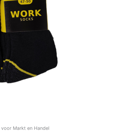
s voor Markt en Handel