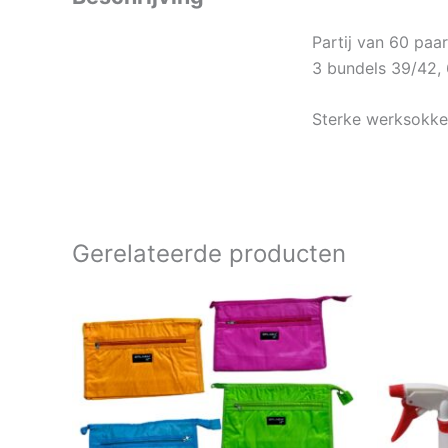
Partij van 60 paa
3 bundels 39/42, 
Sterke werksokken
Gerelateerde producten