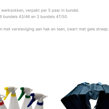
r werksokken, verpakt per 5 paar in bundel.
6 bundels 43/46 en 3 bundels 47/50.
 met versteviging aan hak en teen, zwart met gele streep