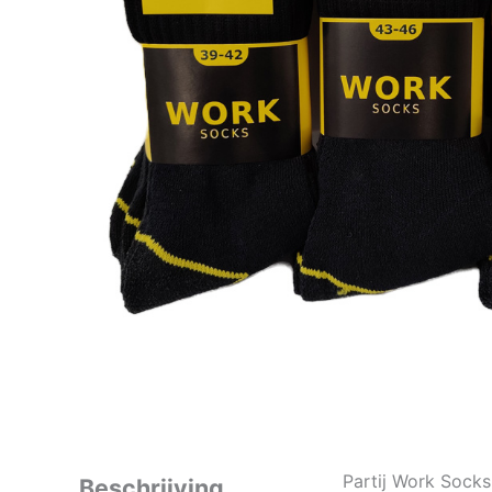
Partij Work Sock
Beschrijving