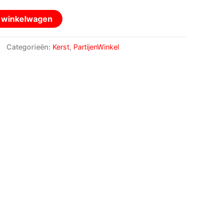
n winkelwagen
Categorieën:
Kerst
,
PartijenWinkel