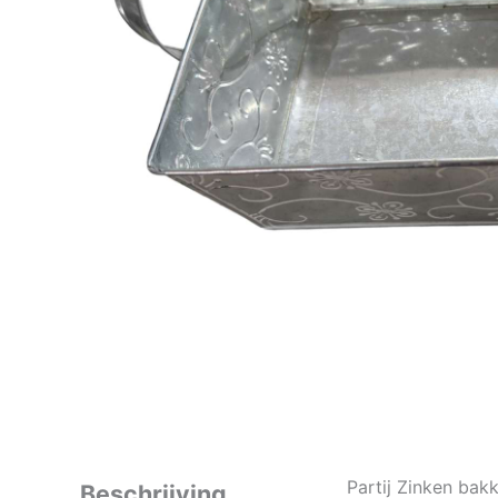
Partij Zinken bak
Beschrijving