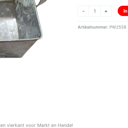
-
+
I
Artikelnummer:
PW2558
ken vierkant voor Markt en Handel