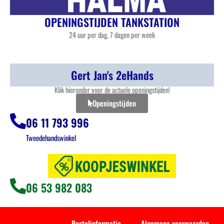
OPENINGSTIJDEN TANKSTATION
24 uur per dag, 7 dagen per week
Gert Jan's 2eHands
Klik hieronder voor de actuele openingstijden!
Openingstijden
06 11 793 996
Tweedehandswinkel
06 53 982 083
Bestelinformatie
Algemene voorwaarden