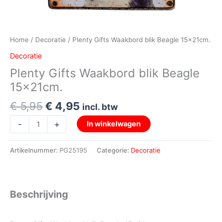
Home
/
Decoratie
/ Plenty Gifts Waakbord blik Beagle 15x21cm.
Decoratie
Plenty Gifts Waakbord blik Beagle
15x21cm.
€
5,95
€
4,95
incl. btw
-
+
In winkelwagen
Artikelnummer:
PG25195
Categorie:
Decoratie
Beschrijving