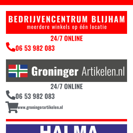
24/7 ONLINE
06 53 982 083
24/7 ONLINE
06 53 982 083
www.groningerartikelen.nl