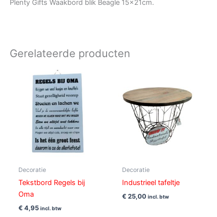
Plenty Gifts Waakbord blik Beagle 15x21cm.
Gerelateerde producten
Decoratie
Decoratie
Tekstbord Regels bij
Industrieel tafeltje
Oma
€
25,00
incl. btw
€
4,95
incl. btw