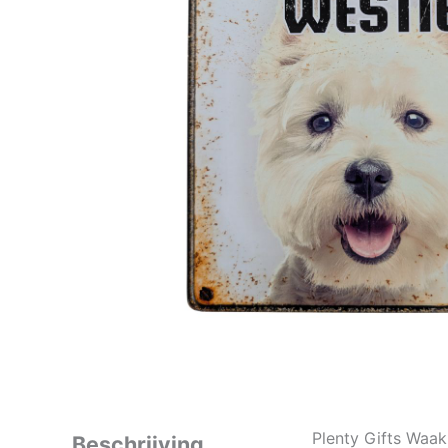
Plenty Gifts Waak
Beschrijving