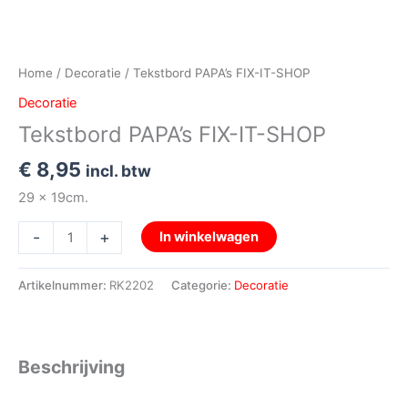
Home
/
Decoratie
/ Tekstbord PAPA’s FIX-IT-SHOP
Decoratie
Tekstbord PAPA’s FIX-IT-SHOP
€
8,95
incl. btw
29 x 19cm.
-
+
In winkelwagen
Artikelnummer:
RK2202
Categorie:
Decoratie
Beschrijving