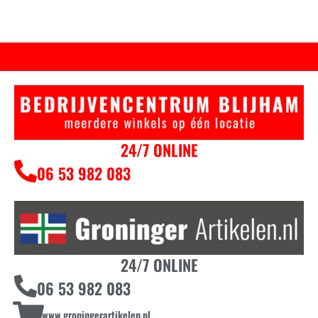
24/7 ONLINE
06 53 982 083
24/7 ONLINE
06 53 982 083
www.groningerartikelen.nl