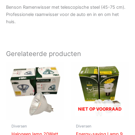
Benson Ramenwisser met telescopische steel (45-75 cm).
Professionele raamwisser voor de auto en in en om het
huis.
Gerelateerde producten
NIET OP VOORRAAD
Diversen
Diversen
Halogeen lamp 20Watt
Energy-saving Lamp 9