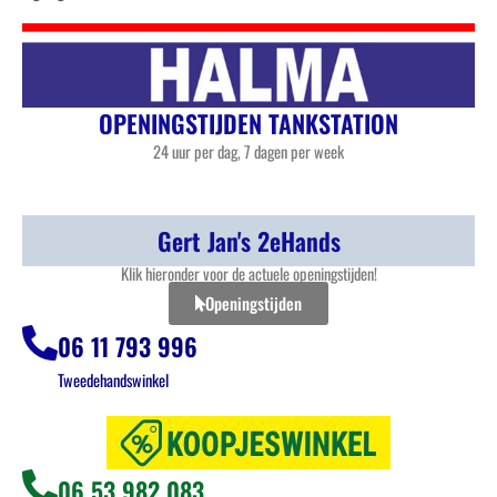
OPENINGSTIJDEN TANKSTATION
24 uur per dag, 7 dagen per week
Gert Jan's 2eHands
Klik hieronder voor de actuele openingstijden!
Openingstijden
06 11 793 996
Tweedehandswinkel
06 53 982 083