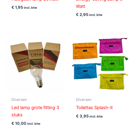
Watt
€
1,95
incl. btw
€
2,95
incl. btw
Diversen
Diversen
Led lamp grote fitting 3
Toilettas Splash-it
stuks
€
3,95
incl. btw
€
10,00
incl. btw