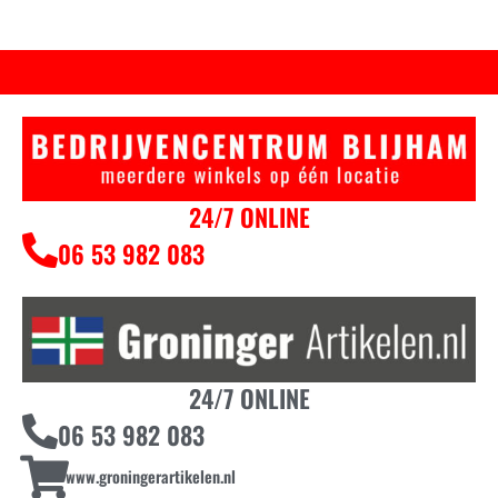
24/7 ONLINE
06 53 982 083
24/7 ONLINE
06 53 982 083
www.groningerartikelen.nl