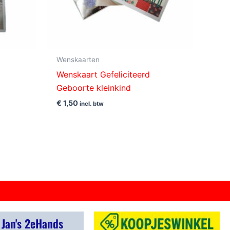
Wenskaarten
Wenskaart Gefeliciteerd
Geboorte kleinkind
€
1,50
incl. btw
 Jan's 2eHands