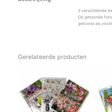
3 verschillende b
De getoonde foto
getoond als voorb
Gerelateerde producten