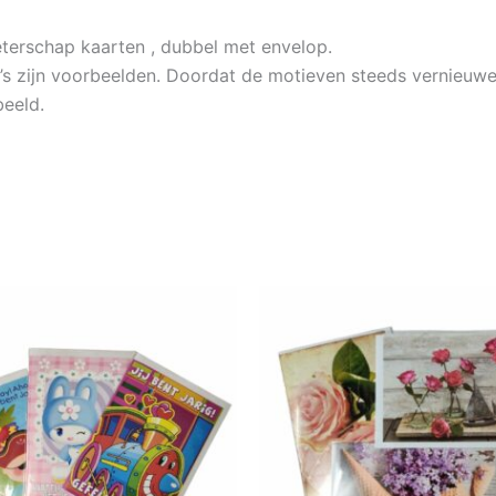
eterschap kaarten , dubbel met envelop.
’s zijn voorbeelden. Doordat de motieven steeds vernieuw
eeld.