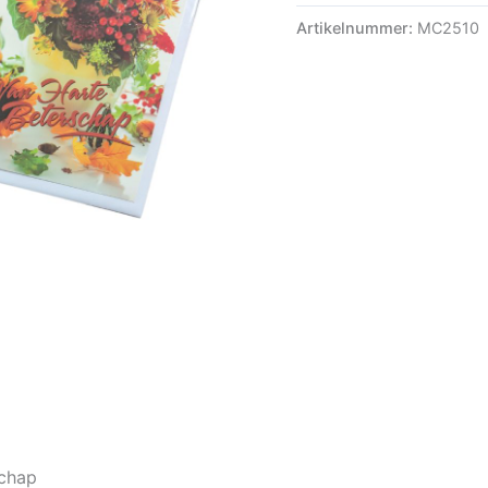
Artikelnummer:
MC2510
chap