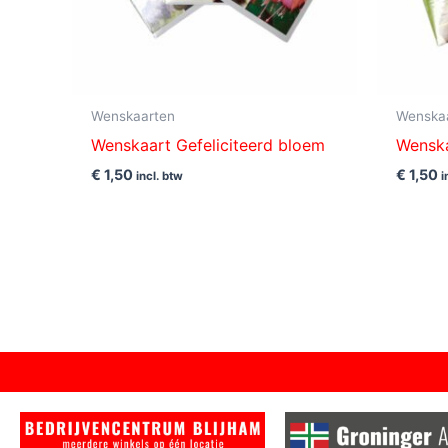
Wenskaarten
Wenska
Wenskaart Gefeliciteerd bloem
Wenska
€
1,50
€
1,50
incl. btw
i