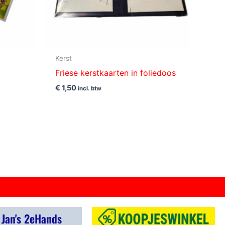
Kerst
Friese kerstkaarten in foliedoos
€
1,50
incl. btw
 Jan's 2eHands