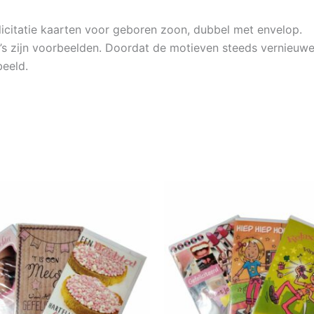
elicitatie kaarten voor geboren zoon, dubbel met envelop.
’s zijn voorbeelden. Doordat de motieven steeds vernieuw
eeld.