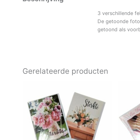
3 verschillende f
De getoonde foto
getoond als voorb
Gerelateerde producten