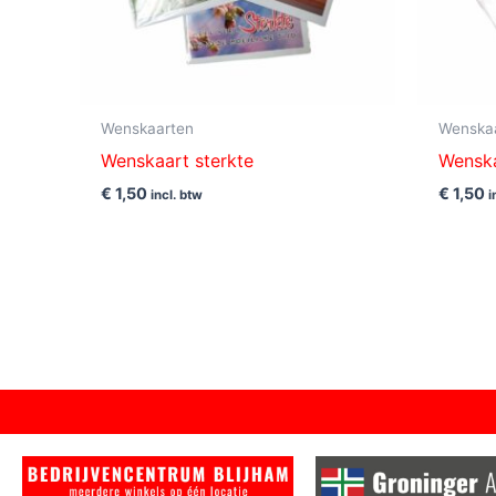
Wenskaarten
Wenska
Wenskaart sterkte
Wenska
€
1,50
€
1,50
incl. btw
i