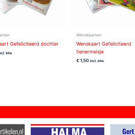
arten
Wenskaarten
art Gefeliciteerd dochter
Wenskaart Gefeliciteerd
tienermeisje
ncl. btw
€
1,50
incl. btw
Gert