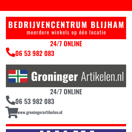
24/7 ONLINE
06 53 982 083
24/7 ONLINE
06 53 982 083
www.groningerartikelen.nl