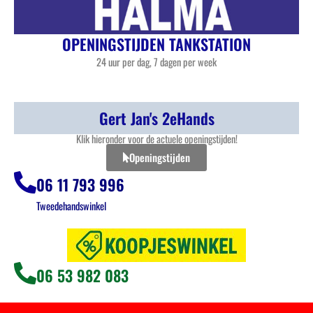
OPENINGSTIJDEN TANKSTATION
24 uur per dag, 7 dagen per week
Gert Jan's 2eHands
Klik hieronder voor de actuele openingstijden!
Openingstijden
06 11 793 996
Tweedehandswinkel
06 53 982 083