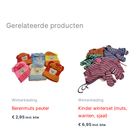
Gerelateerde producten
Winterkleding
Winterkleding
Berenmuts peuter
Kinder winterset (muts,
wanten, sjaal)
€
2,95
incl. btw
€
6,95
incl. btw