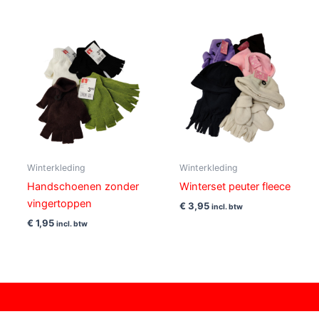
Winterkleding
Winterkleding
Handschoenen zonder
Winterset peuter fleece
vingertoppen
€
3,95
incl. btw
€
1,95
incl. btw