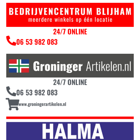
24/7 ONLINE
06 53 982 083
24/7 ONLINE
06 53 982 083
www.groningerartikelen.nl