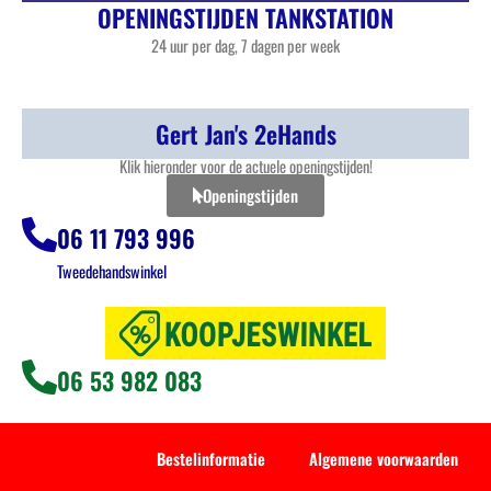
OPENINGSTIJDEN TANKSTATION
24 uur per dag, 7 dagen per week
Gert Jan's 2eHands
Klik hieronder voor de actuele openingstijden!
Openingstijden
06 11 793 996
Tweedehandswinkel
06 53 982 083
Bestelinformatie
Algemene voorwaarden