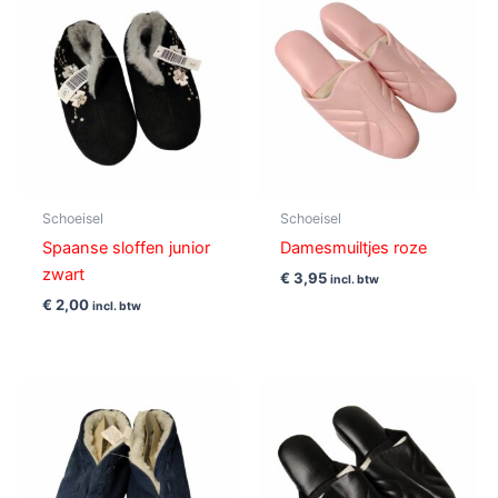
Schoeisel
Schoeisel
Spaanse sloffen junior
Damesmuiltjes roze
zwart
€
3,95
incl. btw
€
2,00
incl. btw