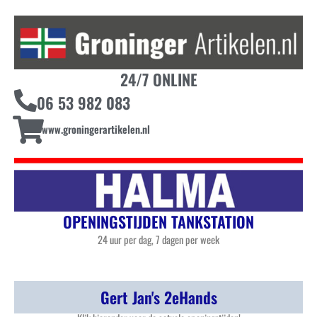
24/7 ONLINE
06 53 982 083
www.groningerartikelen.nl
OPENINGSTIJDEN TANKSTATION
24 uur per dag, 7 dagen per week
Gert Jan's 2eHands