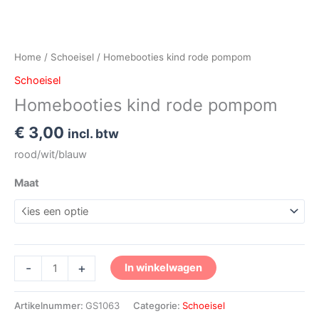
Home
/
Schoeisel
/ Homebooties kind rode pompom
Schoeisel
Homebooties kind rode pompom
€
3,00
incl. btw
rood/wit/blauw
Maat
-
+
In winkelwagen
Artikelnummer:
GS1063
Categorie:
Schoeisel