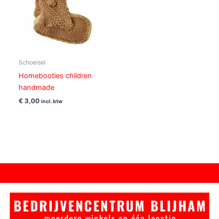
Schoeisel
Homebooties children
handmade
€
3,00
incl. btw