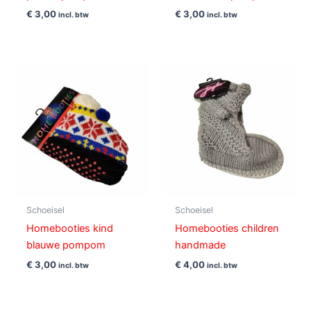
€
3,00
€
3,00
incl. btw
incl. btw
Schoeisel
Schoeisel
Homebooties kind
Homebooties children
blauwe pompom
handmade
€
3,00
€
4,00
incl. btw
incl. btw