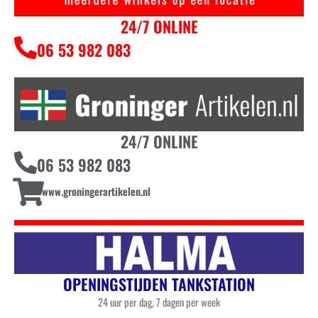
24/7 ONLINE
06 53 982 083
24/7 ONLINE
06 53 982 083
www.groningerartikelen.nl
OPENINGSTIJDEN TANKSTATION
24 uur per dag, 7 dagen per week