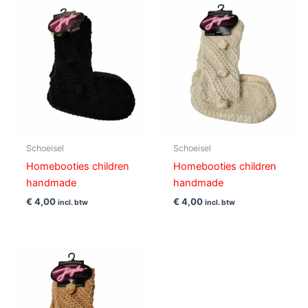
Schoeisel
Schoeisel
Homebooties children
Homebooties children
handmade
handmade
€
4,00
€
4,00
incl. btw
incl. btw