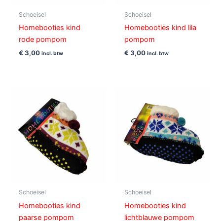
Schoeisel
Schoeisel
Homebooties kind
Homebooties kind lila
rode pompom
pompom
€
3,00
€
3,00
incl. btw
incl. btw
Schoeisel
Schoeisel
Homebooties kind
Homebooties kind
paarse pompom
lichtblauwe pompom