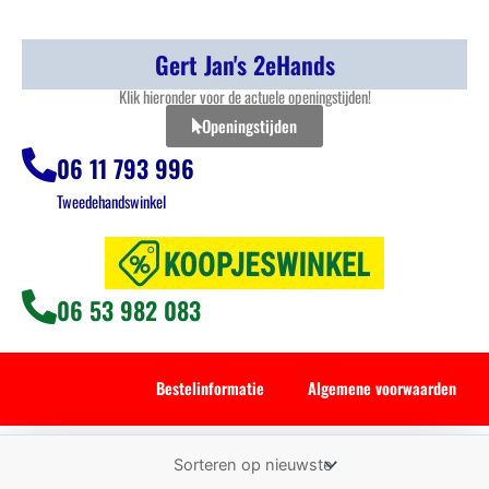
Gert Jan's 2eHands
Klik hieronder voor de actuele openingstijden!
Openingstijden
06 11 793 996
Tweedehandswinkel
06 53 982 083
Bestelinformatie
Algemene voorwaarden