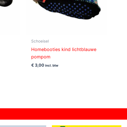
Schoeisel
Homebooties kind lichtblauwe
pompom
€
3,00
incl. btw