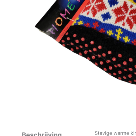
Stevige warme kin
Beschrijving