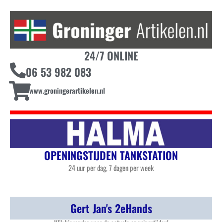
24/7 ONLINE
06 53 982 083
www.groningerartikelen.nl
OPENINGSTIJDEN TANKSTATION
24 uur per dag, 7 dagen per week
Gert Jan's 2eHands