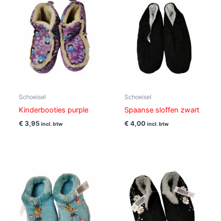
Schoeisel
Schoeisel
Kinderbooties purple
Spaanse sloffen zwart
€
3,95
€
4,00
incl. btw
incl. btw