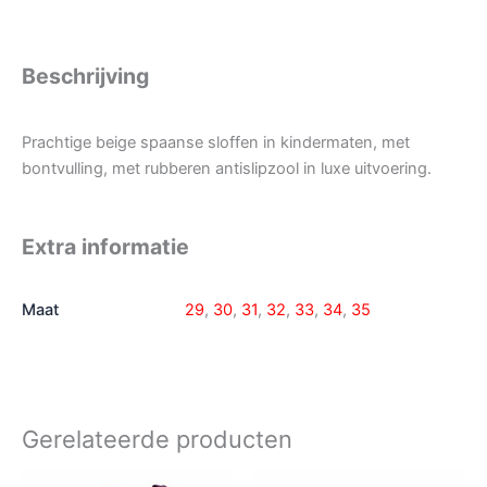
Beschrijving
Prachtige beige spaanse sloffen in kindermaten, met
bontvulling, met rubberen antislipzool in luxe uitvoering.
Extra informatie
Maat
29
,
30
,
31
,
32
,
33
,
34
,
35
Gerelateerde producten