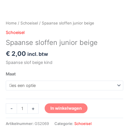
Home
/
Schoeisel
/ Spaanse sloffen junior beige
Schoeisel
Spaanse sloffen junior beige
€
2,00
incl. btw
Spaanse slof beige kind
Maat
-
+
In winkelwagen
Artikelnummer:
GS2069
Categorie:
Schoeisel