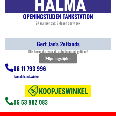
OPENINGSTIJDEN TANKSTATION
24 uur per dag, 7 dagen per week
Gert Jan's 2eHands
Klik hieronder voor de actuele openingstijden!
Openingstijden
06 11 793 996
Tweedehandswinkel
06 53 982 083