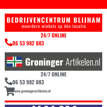
24/7 ONLINE
06 53 982 083
24/7 ONLINE
06 53 982 083
www.groningerartikelen.nl