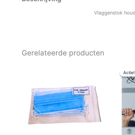
Vlaggenstok houd
Gerelateerde producten
Actie!
Actie!