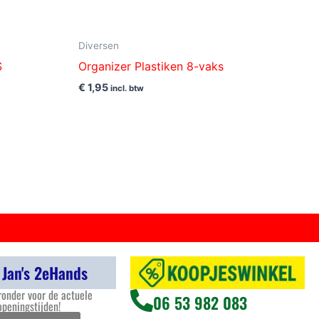
Diversen
S
Organizer Plastiken 8-vaks
€
1,95
incl. btw
 Jan's 2eHands
ronder voor de actuele
06 53 982 083
openingstijden!