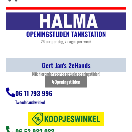
OPENINGSTIJDEN TANKSTATION
24 uur per dag, 7 dagen per week
Gert Jan's 2eHands
Klik hieronder voor de actuele openingstijden!
Openingstijden
06 11 793 996
Tweedehandswinkel
06 53 982 083