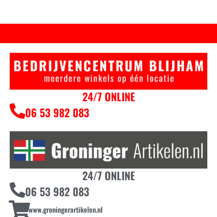
24/7 ONLINE
06 53 982 083
24/7 ONLINE
06 53 982 083
www.groningerartikelen.nl