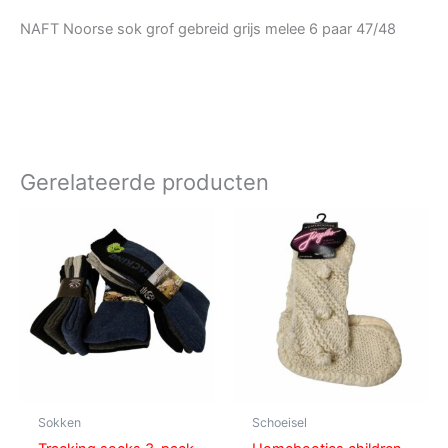
NAFT Noorse sok grof gebreid grijs melee 6 paar 47/48
Gerelateerde producten
Sokken
Schoeisel