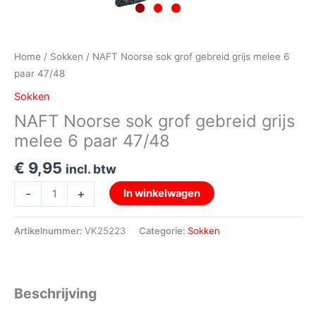
Home
/
Sokken
/ NAFT Noorse sok grof gebreid grijs melee 6
paar 47/48
Sokken
NAFT Noorse sok grof gebreid grijs
melee 6 paar 47/48
€
9,95
incl. btw
-
+
In winkelwagen
Artikelnummer:
VK25223
Categorie:
Sokken
Beschrijving