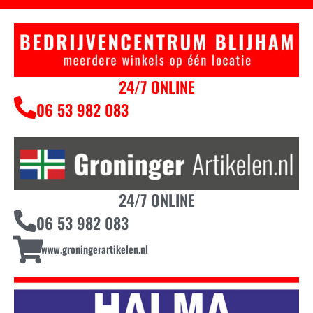
24/7 ONLINE
06 53 982 083
24/7 ONLINE
06 53 982 083
www.groningerartikelen.nl