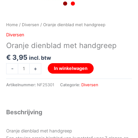
Home
/
Diversen
/ Oranje dienblad met handgreep
Diversen
Oranje dienblad met handgreep
€
3,95
incl. btw
-
+
In winkelwagen
Artikelnummer:
NF25301
Categorie:
Diversen
Beschrijving
Oranje dienblad met handgreep