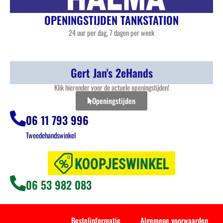
OPENINGSTIJDEN TANKSTATION
24 uur per dag, 7 dagen per week
Gert Jan's 2eHands
Klik hieronder voor de actuele openingstijden!
Openingstijden
06 11 793 996
Tweedehandswinkel
06 53 982 083
Bestelinformatie
Algemene voorwaarden