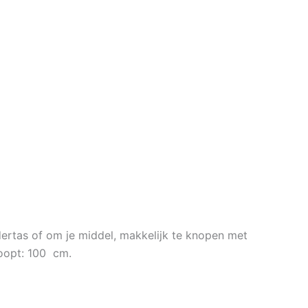
dertas of om je middel, makkelijk te knopen met
noopt: 100 cm.