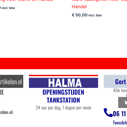
Handel
0
incl. btw
€
50,00
incl. btw
Gert
Klik hie
OPENINGSTIJDEN
NE
TANKSTATION
3
24 uur per dag, 7 dagen per week
elen.nl
06 11
Tweedeh