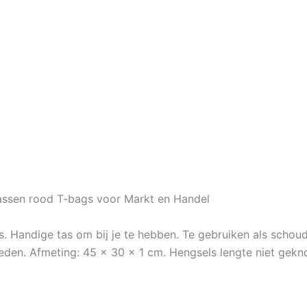
Tassen rood T-bags voor Markt en Handel
ks. Handige tas om bij je te hebben. Te gebruiken als schou
eden. Afmeting: 45 x 30 x 1 cm. Hengsels lengte niet gek