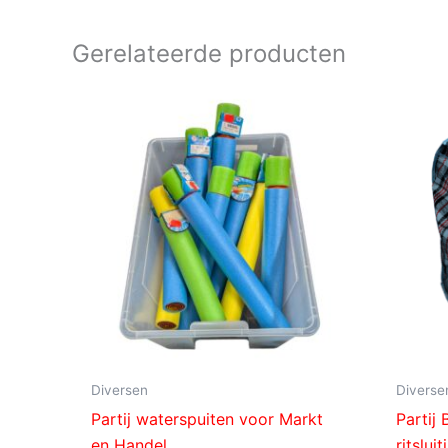
Gerelateerde producten
Diversen
Diverse
Partij waterspuiten voor Markt
Partij
en Handel
ritslu