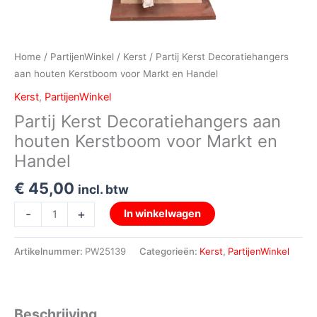
Home
/
PartijenWinkel
/
Kerst
/ Partij Kerst Decoratiehangers
aan houten Kerstboom voor Markt en Handel
Kerst
,
PartijenWinkel
Partij Kerst Decoratiehangers aan
houten Kerstboom voor Markt en
Handel
€
45,00
incl. btw
-
+
In winkelwagen
Artikelnummer:
PW25139
Categorieën:
Kerst
,
PartijenWinkel
Beschrijving