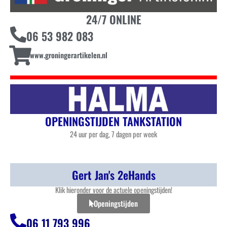
24/7 ONLINE
06 53 982 083
www.groningerartikelen.nl
OPENINGSTIJDEN TANKSTATION
24 uur per dag, 7 dagen per week
Gert Jan's 2eHands
Klik hieronder voor de actuele openingstijden!
Openingstijden
06 11 793 996