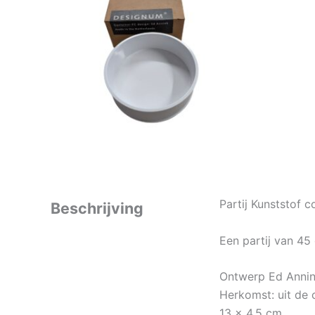
Partij Kunststof 
Beschrijving
Een partij van 45
Ontwerp Ed Annin
Herkomst: uit de 
13 x 4.5 cm.