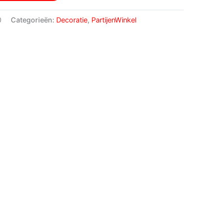
0
Categorieën:
Decoratie
,
PartijenWinkel