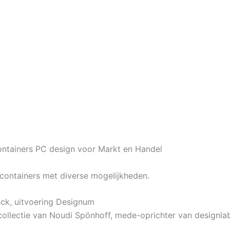
containers PC design voor Markt en Handel
 containers met diverse mogelijkheden.
ck, uitvoering Designum
collectie van Noudi Spönhoff, mede-oprichter van designlab