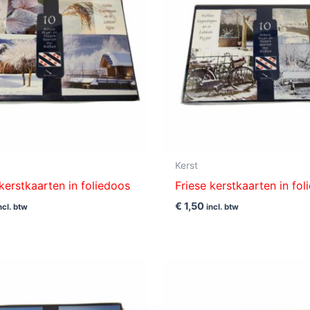
Kerst
 kerstkaarten in foliedoos
Friese kerstkaarten in fo
€
1,50
ncl. btw
incl. btw