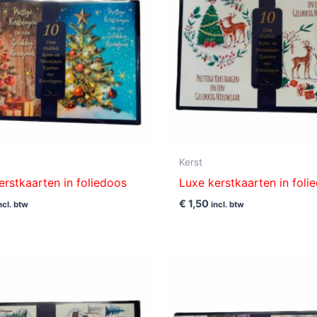
Kerst
erstkaarten in foliedoos
Luxe kerstkaarten in foli
€
1,50
ncl. btw
incl. btw