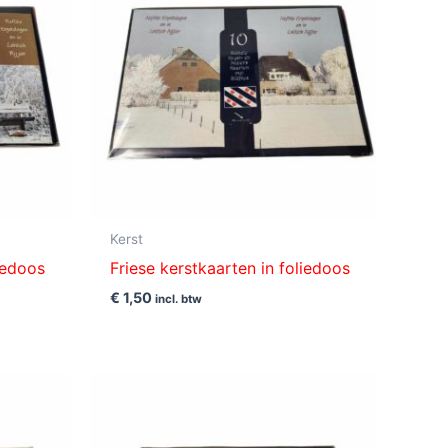
Kerst
liedoos
Friese kerstkaarten in foliedoos
€
1,50
incl. btw