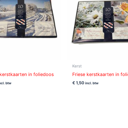
Kerst
 kerstkaarten in foliedoos
Friese kerstkaarten in fo
€
1,50
ncl. btw
incl. btw