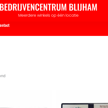
Gesorteerd
op
nieuwste
Meerdere winkels op één locatie
ontact
ond