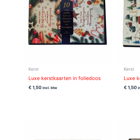
Kerst
Kerst
Luxe kerstkaarten in foliedoos
Luxe k
€
1,50
€
1,50
incl. btw
i