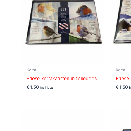
Kerst
Kerst
Friese kerstkaarten in foliedoos
Friese
€
1,50
€
1,50
incl. btw
i