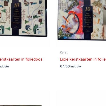
Kerst
erstkaarten in foliedoos
Luxe kerstkaarten in foli
€
1,50
ncl. btw
incl. btw