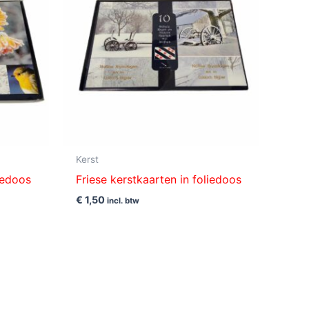
Kerst
liedoos
Friese kerstkaarten in foliedoos
€
1,50
incl. btw